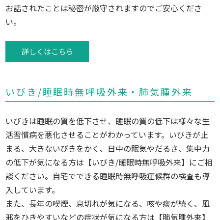
お話されたことは秘密が厳守されますのでご安心くださ
い。
詳しくはこちら
いびき/睡眠時無呼吸外来・肺気腫外来
いびきは睡眠の質を低下させ、睡眠の質の低下は様々な生
活習慣病を悪化させることがわかっています。いびきが止
まる、大きないびきをかく、日中の眠気やだるさ、集中力
の低下が気になる方は【いびき/睡眠時無呼吸外来】にご相
談ください。自宅でできる睡眠時無呼吸症候群の検査も導
入しています。
また、長年の喫煙、息切れが気になる、咳や痰が続く、風
邪をひきやすいなどの症状が気になる方は【肺気腫外来】