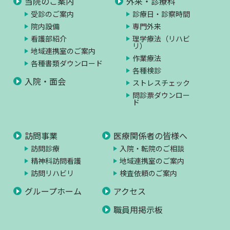
当院のご案内
外来・診療科
受診のご案内
診療日・診察時間
院内設備
専門外来
看護部紹介
理学療法（リハビ
リ）
地域連携室のご案内
作業療法
各種書類ダウンロード
各種検診
入院・面会
ストレスチェック
問診票ダウンロー
ド
訪問事業
医療関係者の皆様へ
訪問診療
入院・転院のご相談
精神科訪問看護
地域連携室のご案内
訪問リハビリ
検査依頼のご案内
グループホーム
アクセス
職員用掲示板