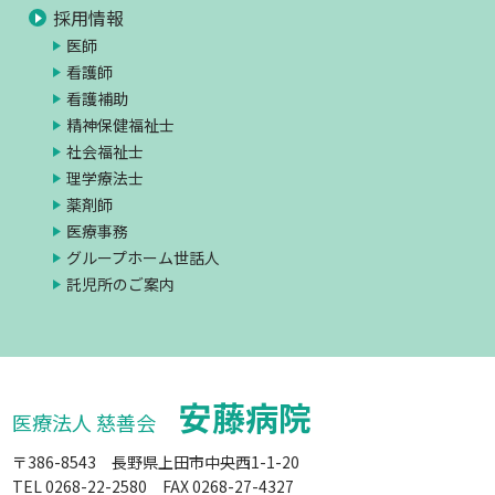
採用情報
医師
看護師
看護補助
精神保健福祉士
社会福祉士
理学療法士
薬剤師
医療事務
グループホーム世話人
託児所のご案内
安藤病院
医療法人 慈善会
〒386-8543 長野県上田市中央西1-1-20
TEL 0268-22-2580 FAX 0268-27-4327