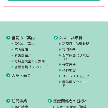
当院のご案内
外来・診療科
受診のご案内
診療日・診察時間
院内設備
専門外来
看護部紹介
理学療法（リハビ
リ）
地域連携室のご案内
作業療法
各種書類ダウンロード
各種検診
入院・面会
ストレスチェック
問診票ダウンロー
ド
訪問事業
医療関係者の皆様へ
訪問診療
入院・転院のご相談